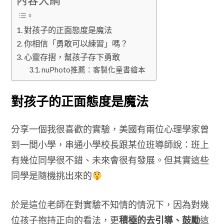
內容大綱
對孩子的正面態度是魔法
你相信「勇敢可以練習」嗎？
心靈存摺，幫孩子存下勇敢
nuPhoto推薦：客製化童書繪本
對孩子的正面態度是魔法
分享一個我很喜歡的實驗，美國有兩位心理學家曾
到一間小學，串通小學校長跟某位班導師說：班上
有幾位同學很不錯、未來會很有發展。但其實這些
同學是隨機挑出來的
於是這位老師在對實驗不知情的情況下，因為對幾
位孩子抱持正向的看法，更
積極的去引導、鼓勵
這