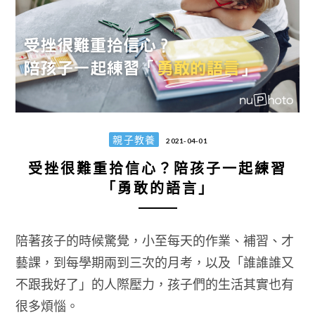
親子教養
2021-04-01
受挫很難重拾信心？陪孩子一起練習
「勇敢的語言」
陪著孩子的時候驚覺，小至每天的作業、補習、才
藝課，到每學期兩到三次的月考，以及「誰誰誰又
不跟我好了」的人際壓力，孩子們的生活其實也有
很多煩惱。