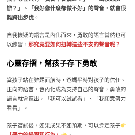
辦？」、「我好像什麼都做不好」的聲音，就會很
難跨出步伐
。
自我懷疑的語言是內化而來，勇敢的語言當然也可
以練習，
那究竟要如何扭轉這些不安的聲音呢？
心靈存摺，幫孩子存下勇敢
當孩子站在難題面前時，爸媽平時對孩子的信任、
正向的語言，會內化成為支持自己的聲音，勇敢的
語言就會竄出，「我可以試試看」、「我願意努力
看看」。
孩子嘗試後，如果成果不如預期，可以肯定孩子
「努力的過程和行為」
。