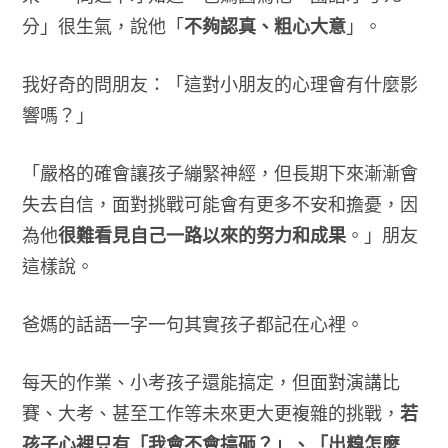
分」很生氣，說他「
不夠認真、粗心大意
」。
我好奇的問朋友：「這對小朋友的心理會有什麼影
響嗎？」
「嚴格的確會讓孩子繃緊神經，但長期下來漸漸會
失去自信，面對挑戰可能會有更多不安和擔憂，因
為他
很難看見自己一路以來的努力和成果
。」朋友
這樣說。
爸媽的話語一字一句其實孩子都記在心裡。
每天的作業、小考孩子還能搞定，但面對演講比
賽、大考、甚至工作等未來更大更複雜的挑戰，
若
孩子心裡只有「我會不會搞砸？」、「出糗怎麼