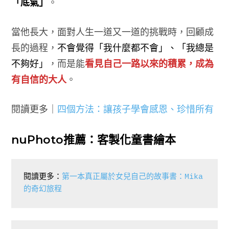
「底氣」
。
當他長大，面對人生一道又一道的挑戰時，回顧成
長的過程，
不會覺得「我什麼都不會」、「我總是
不夠好」
，而是能
看見自己一路以來的積累，成為
有自信的大人
。
閱讀更多｜
四個方法：讓孩子學會感恩、珍惜所有
nuPhoto推薦：客製化童書繪本
閱讀更多：
第一本真正屬於女兒自己的故事書：Mika
的奇幻旅程