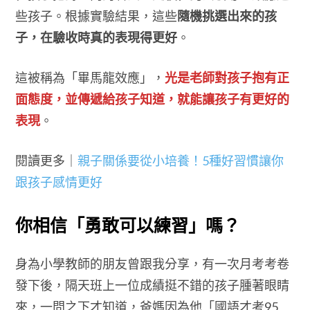
些孩子。根據實驗結果，這些
隨機挑選出來的孩
子，在驗收時真的表現得更好
。
這被稱為「畢馬龍效應」，
光是老師對孩子抱有正
面態度，並傳遞給孩子知道，就能讓孩子有更好的
表現
。
閱讀更多｜
親子關係要從小培養！5種好習慣讓你
跟孩子感情更好
你相信「勇敢可以練習」嗎？
身為小學教師的朋友曾跟我分享，有一次月考考卷
發下後，隔天班上一位成績挺不錯的孩子腫著眼睛
來，一問之下才知道，爸媽因為他「國語才考95