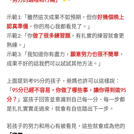
示範1:「雖然這次成果不如預期，但你
好幾個晚上
認真準備
，你的用心我都看見了。」
示範2:「你
做了很多練習題
，有扎實的練習就會更
熟練。」
示範3:「我知道你有盡力，
願意努力也很不簡單
，
成果不好的話我們可以試試其他方法。」
上面提到考95分的孩子，爸媽也許可以這樣說：
「
95分已經不容易，你做了哪些事，讓你得到這95
分？
」當孩子回答並意識到自己每一分、每一步都
是扎扎實實走過來，就會有自信踏出下一步。
若孩子的努力和用心有被看見，這些就會成為他的