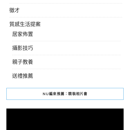
徵才
質感生活提案
居家佈置
攝影技巧
親子教養
送禮推薦
NU編來推薦：精裝相片書
視
訊
播