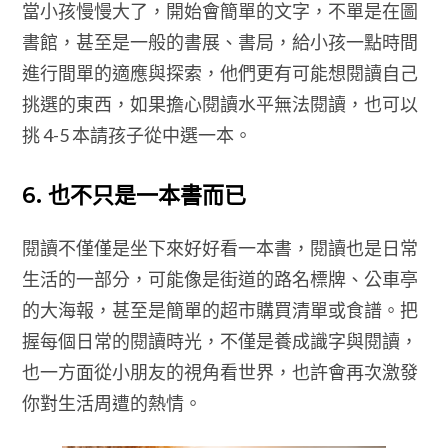
當小孩慢慢大了，開始會簡單的文字，不單是在圖
書館，甚至是一般的書展、書局，給小孩一點時間
進行間單的適應與探索，他們更有可能想閱讀自己
挑選的東西，如果擔心閱讀水平無法閱讀，也可以
挑 4-5 本請孩子從中選一本。
6. 也不只是一本書而已
閱讀不僅僅是坐下來好好看一本書，閱讀也是日常
生活的一部分，可能像是街道的路名標牌、公車亭
的大海報，甚至是簡單的超市購買清單或食譜。把
握每個日常的閱讀時光，不僅是養成識字與閱讀，
也一方面從小朋友的視角看世界，也許會再次激發
你對生活周遭的熱情。