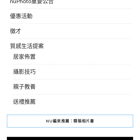
nuPhoto重要公告
優惠活動
徵才
質感生活提案
居家佈置
攝影技巧
親子教養
送禮推薦
NU編來推薦：精裝相片書