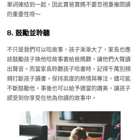
單詞連結到一起，因此寶爸寶媽不要忽視重複閱讀
的重要性呀～
8. 鼓勵並聆聽
不只是我們可以唸故事，孩子漸漸大了，家長也應
該鼓勵孩子換他唸故事書給爸媽聽，讓他們大聲讀
出聲音。而當家長聆聽孩子唸書時，記得千萬別頻
頻打斷孩子讀書，保持高度的熱情與專注，儘可能
不斷鼓勵他，事後也可以給予適當的讚美，讓孩子
感受到你享受在他為你讀的故事中。