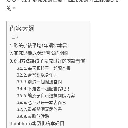
的。
內容大綱
歐美小孩平均1年讀23本書
家庭是養成閱讀習慣的關鍵
8個方法讓孩子養成良好的閱讀習慣
1. 每天跟孩子一起讀本書
2. 當爸媽以身作則
3. 創造一個閱讀空間
4. 不如去一趟圖書館吧！
5. 讓孩子自己選擇閱讀內容
6. 也不只是一本書而已
7. 重新閱讀喜愛的書
8. 鼓勵並聆聽
nuPhoto客製化繪本評價