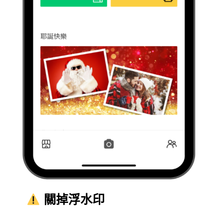
關掉浮水印