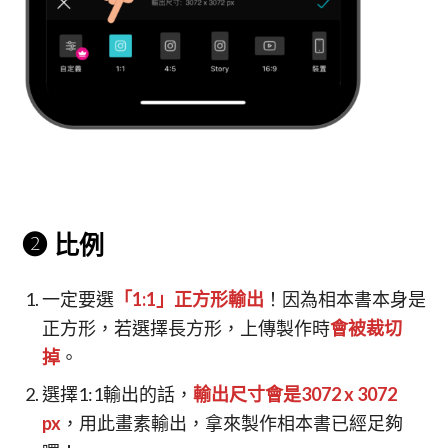
❷ 比例
一定要選
「1:1」正方形輸出
！因為相本書本身是
正方形，若選擇長方形，上傳製作時
會被裁切
掉
。
選擇1:1輸出的話，
輸出尺寸會是3072 x 3072
px
，用此畫素輸出，拿來製作相本書已經足夠