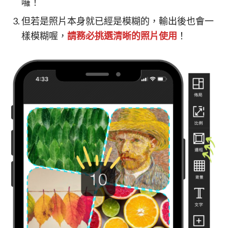
囉！
但若是照片本身就已經是模糊的，輸出後也會一
樣模糊喔，
請務必挑選清晰的照片使用
！