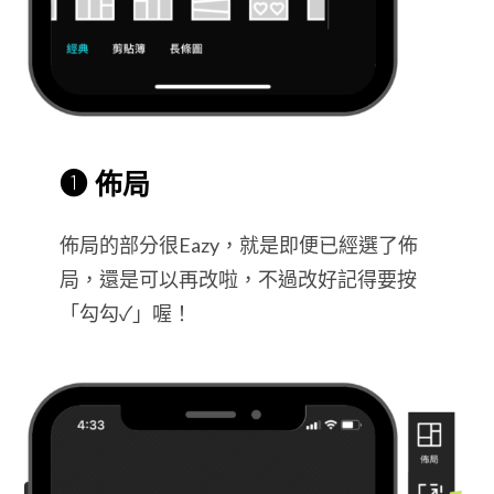
❶ 佈局
佈局的部分很Eazy，就是即便已經選了佈
局，還是可以再改啦，不過改好記得要按
「勾勾✓」喔！