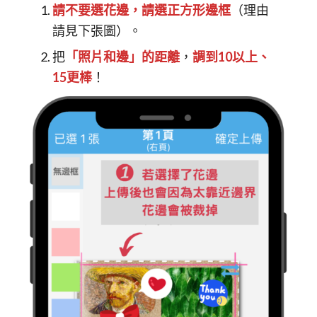
請不要選花邊，請選正方形邊框
（理由
請見下張圖）。
把
「照片和邊」的距離
，
調到10以上、
15更棒
！