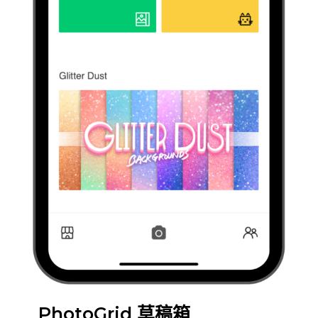
PhotoGrid 草稿箱