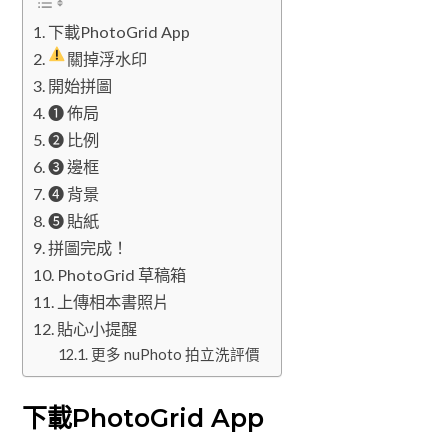
下載PhotoGrid App
關掉浮水印
開始拼圖
❶ 佈局
❷ 比例
❸ 邊框
❹ 背景
❺ 貼紙
拼圖完成！
PhotoGrid 草稿箱
上傳相本書照片
貼心小提醒
更多 nuPhoto 拍立洗評價
下載PhotoGrid App