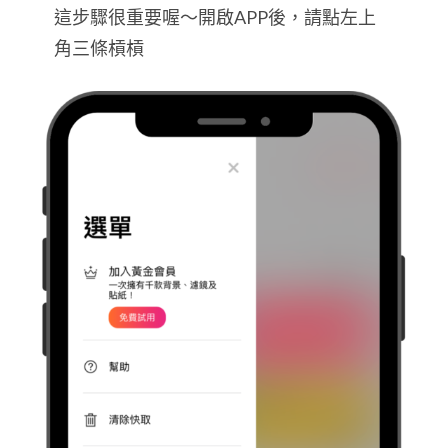
這步驟很重要喔～開啟APP後，請點左上
角三條槓槓