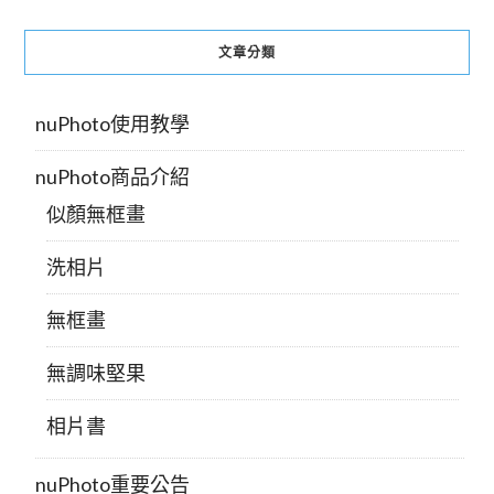
文章分類
nuPhoto使用教學
nuPhoto商品介紹
似顏無框畫
洗相片
無框畫
無調味堅果
相片書
nuPhoto重要公告