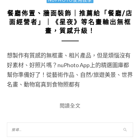
餐廳佈置、牆面裝飾｜推薦給「餐廳/店
面經營者」｜《星夜》等名畫輸出無框
畫，質感升級！
想製作有質感的無框畫、相片產品，但是煩惱沒有
好素材、好照片嗎？nuPhoto App上的精選圖庫都
幫你準備好了！從藝術作品、自然/旅遊美景、世界
名畫、動物寫真到食物照都有
閱讀全文