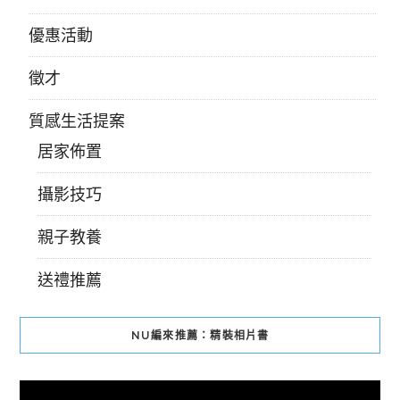
優惠活動
徵才
質感生活提案
居家佈置
攝影技巧
親子教養
送禮推薦
NU編來推薦：精裝相片書
視