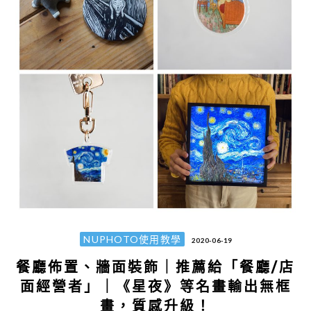
NUPHOTO使用教學
2020-06-19
餐廳佈置、牆面裝飾｜推薦給「餐廳/店
面經營者」｜《星夜》等名畫輸出無框
畫，質感升級！