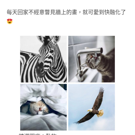
每天回家不經意瞥見牆上的畫，就可愛到快融化了