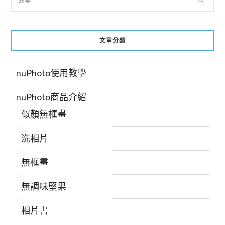
覽
文章分類
nuPhoto使用教學
nuPhoto商品介紹
似顏無框畫
洗相片
無框畫
無調味堅果
相片書