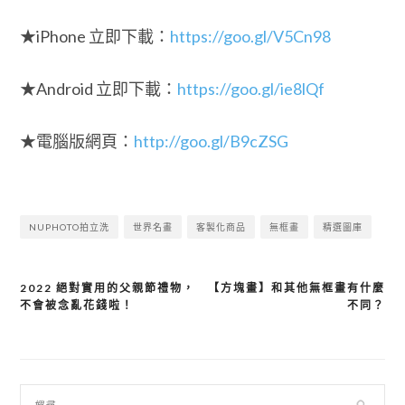
★iPhone 立即下載：
https://goo.gl/V5Cn98
★Android 立即下載：
https://goo.gl/ie8lQf
★電腦版網頁：
http://goo.gl/B9cZSG
NUPHOTO拍立洗
世界名畫
客製化商品
無框畫
精選圖庫
2022 絕對實用的父親節禮物，
【方塊畫】和其他無框畫有什麼
文
不會被念亂花錢啦！
不同？
章
導