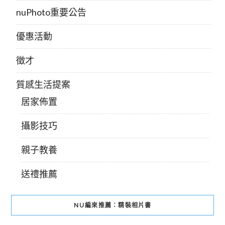
nuPhoto重要公告
優惠活動
徵才
質感生活提案
居家佈置
攝影技巧
親子教養
送禮推薦
NU編來推薦：精裝相片書