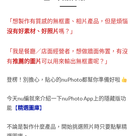
「想製作有質感的無框畫、相片產品，但是煩惱
沒有好素材、好照片
嗎？」
「我是餐廳／店面經營者，想做牆面佈置，有沒
有
推薦的圖片
可以用來輸出無框畫呢？」
登楞！別擔心，貼心的nuPhoto都幫你準備好啦
今天nu編就來介紹一下nuPhoto App上的隱藏版功
能
【
精選圖庫
】
不論是製作什麼產品，開始挑選照片時只要點擊精
選圖庫，