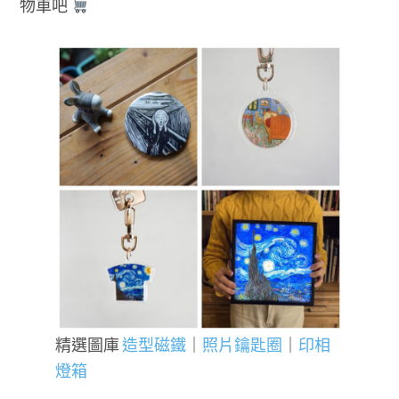
物車吧
精選圖庫
造型磁鐵
｜
照片鑰匙圈
｜
印相
燈箱