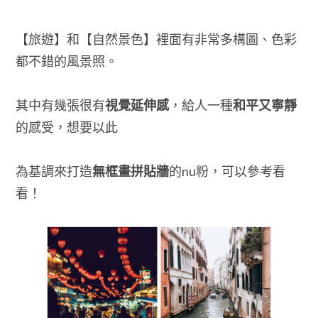
【旅遊】和【自然景色】裡面有非常多構圖、色彩
都不錯的風景照。
其中有幾張很有
視覺延伸感
，給人一種
和平又寧靜
的感受，想要以此
為基調來打造
無框畫拼貼牆
的nu粉，可以參考看
看！