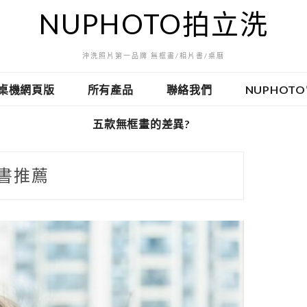
NUPHOTO拍立洗
沖洗照片第一品牌 無框畫/相片書/桌曆
桌機網頁版
所有產品
聯絡我們
NUPHOT
五款無框畫的差異?
書推薦