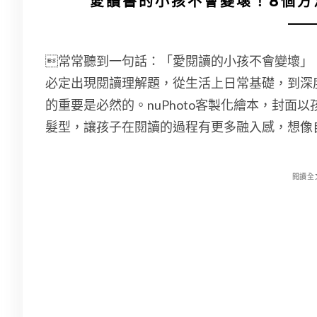
愛讀書的小孩不會變壞！8個方
常常聽到一句話：「愛閱讀的小孩不會變壞」
必定出現閱讀理解題，從生活上日常基礎，到深
的重要是必然的。nuPhoto客製化繪本，封面
髮型，讓孩子在閱讀的過程有更多融入感，想像
閱讀全