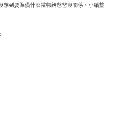
沒想到要準備什麼禮物給爸爸沒關係，小編整
文