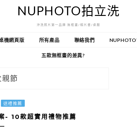
NUPHOTO拍立洗
沖洗照片第一品牌 無框畫/相片書/桌曆
桌機網頁版
所有產品
聯絡我們
NUPHOT
五款無框畫的差異?
父親節
送禮推薦
案- 10款超實用禮物推薦