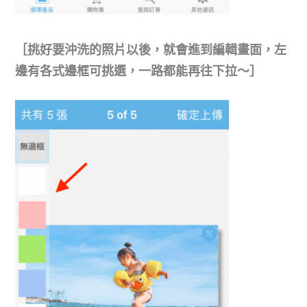
［挑好要沖洗的照片以後，就會進到編輯畫面，左
邊有各式邊框可挑選，一路都能再往下拉～
］