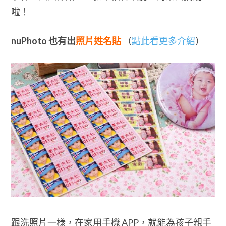
啦！
nuPhoto 也有出
照片姓名貼
（
點此看更多介紹
）
跟洗照片一樣，在家用手機 APP，就能為孩子親手