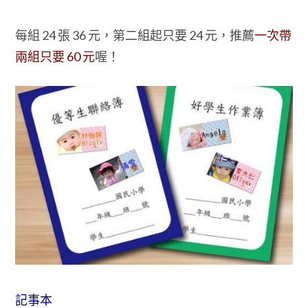
每組 24 張 36 元，第二組起只要 24 元，推薦
一次帶
兩組只要 60 元
喔！
記事本