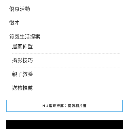
優惠活動
徵才
質感生活提案
居家佈置
攝影技巧
親子教養
送禮推薦
NU編來推薦：精裝相片書
視