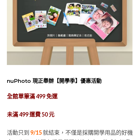
nuPhoto 現正舉辦【開學季】優惠活動
全館單筆滿 499 免運
未滿 499 運費 50 元
活動只到
9/15
就結束，不僅是採購開學用品的好機