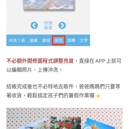
不必額外開修圖程式調整亮度
，直接在 APP 上就可
以編輯照片、上傳沖洗。
結帳完成後也不必特地去取件，爸爸媽媽們只要等
著收貨，輕鬆搞定孩子們的暑假作業囉