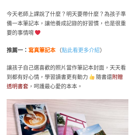
今天老師上課說了什麼？明天要帶什麼？為孩子準
備一本筆記本，讓他養成記錄的好習慣，也是很重
要的事情唷
推薦一：
寫真筆記本
（
點此看更多介紹
）
讓孩子自己選喜歡的照片當作筆記本封面，天天看
到都有好心情，學習讀書更有動力
隨書還
附贈
透明書套
，呵護最心愛的本本。