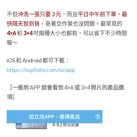
不但
沖洗一張只要 3 元
，而且
平日中午前下單，最
快隔天就到貨
，急著交作業也沒問題。最常見的
4×6
和
3×4
吋兩種大小也都有，可以省下不少時間
喔～
iOS 和 Android 都可下載：
https://nuphoto.com.tw/app
［一進到 APP 就會看到 4×6 或 3×4 照片的產品選
項］