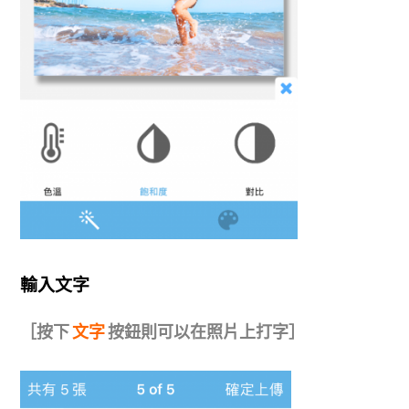
輸入文字
［按下
文字
按鈕則可以在照片上打字］