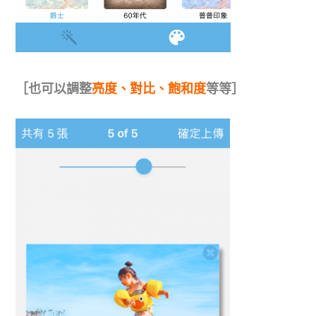
［也可以調整
亮度、對比、飽和度
等等］