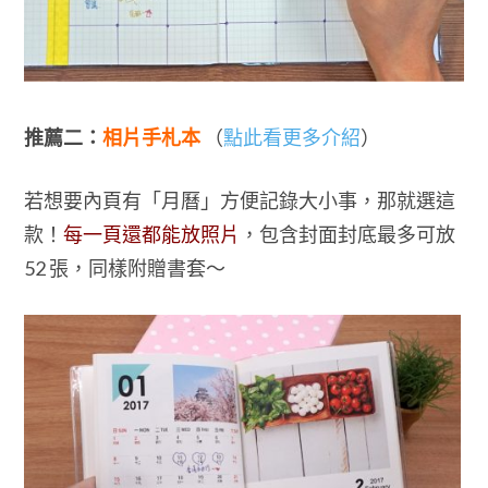
推薦二：
相片手札本
（
點此看更多介紹
）
若想要內頁有「月曆」方便記錄大小事，那就選這
款！
每一頁還都能放照片
，包含封面封底最多可放
52 張，同樣附贈書套～