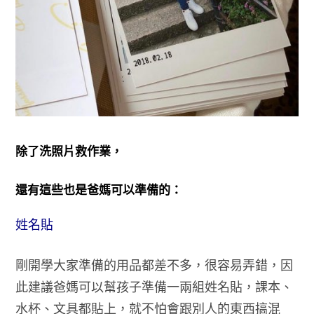
除了洗照片救作業，
還有這些也是爸媽可以準備的：
姓名貼
剛開學大家準備的用品都差不多，很容易弄錯，因
此建議爸媽可以幫孩子準備一兩組姓名貼，課本、
水杯、文具都貼上，就不怕會跟別人的東西搞混