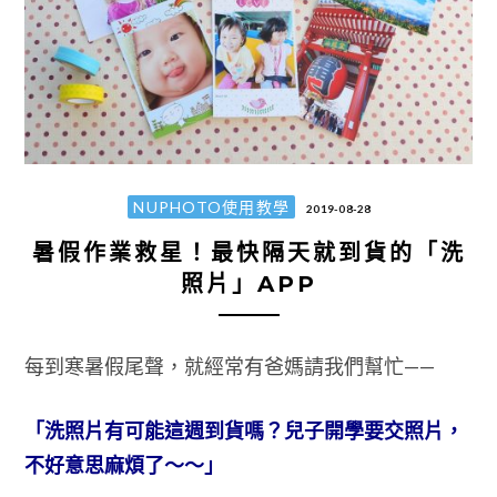
NUPHOTO使用教學
2019-08-28
暑假作業救星！最快隔天就到貨的「洗
照片」APP
每到寒暑假尾聲，就經常有爸媽請我們幫忙——
「洗照片有可能這週到貨嗎？兒子開學要交照片，
不好意思麻煩了～～」