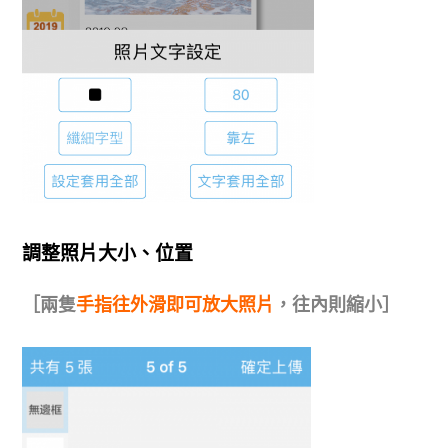
調整照片大小、位置
［兩隻
手指往外滑即可放大照片
，往內則縮小］