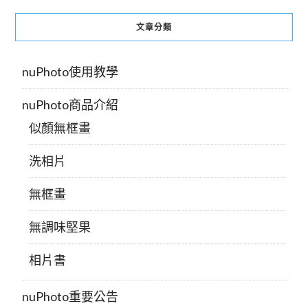
文章分類
nuPhoto使用教學
nuPhoto商品介紹
似顏無框畫
洗相片
無框畫
無調味堅果
相片書
nuPhoto重要公告