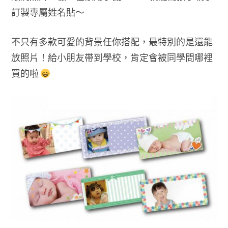
訂製專屬姓名貼～
不只有多款可愛的背景任你搭配，最特別的是還能
放照片！給小朋友帶到學校，肯定會被同學問哪裡
買的啦