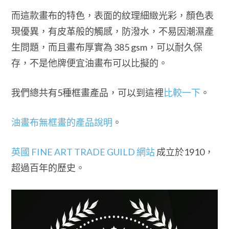
而這款畫布的特色，表面的紋理細緻光彩，顏色表
現優異，有皮革般的觸感，防潑水，不易因潮濕產
生問題，而且畫布厚實為 385 gsm，可以耐久保
存，不是他牌便宜油畫布可以比擬的。
我們總共有5種框畫產品，可以到這裡
比較一下
。
油畫布無框畫的產品說明
。
英國 FINE ART TRADE GUILD 網站
成立於1910，
超過百年的歷史。