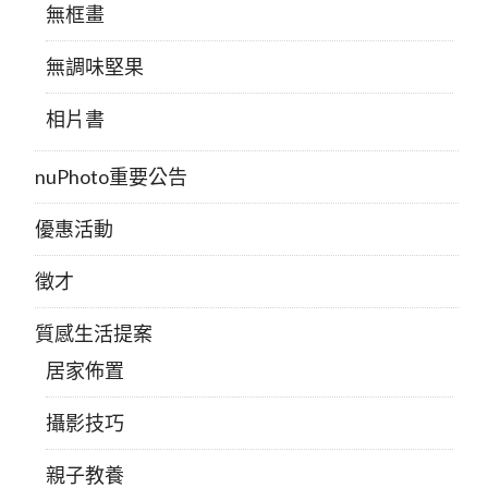
無框畫
無調味堅果
相片書
nuPhoto重要公告
優惠活動
徵才
質感生活提案
居家佈置
攝影技巧
親子教養