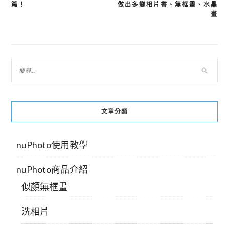
篇！
做出多變相片書、無框畫、水晶
章
畫
導
覽
文章分類
nuPhoto使用教學
nuPhoto商品介紹
似顏無框畫
洗相片