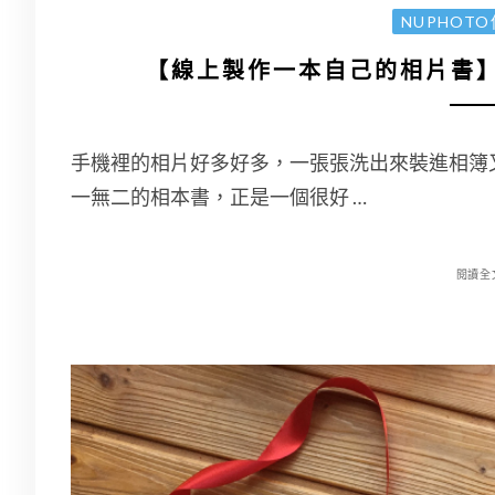
NUPHOT
【線上製作一本自己的相片書】n
手機裡的相片好多好多，一張張洗出來裝進相簿
一無二的相本書，正是一個很好 …
閱讀全