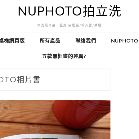
NUPHOTO拍立洗
沖洗照片第一品牌 無框畫/相片書/桌曆
桌機網頁版
所有產品
聯絡我們
NUPHOT
五款無框畫的差異?
OTO相片書