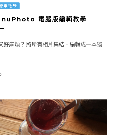
O使用教學
uPhoto 電腦版編輯教學
又好麻煩？ 將所有相片集結、編輯成一本獨
文