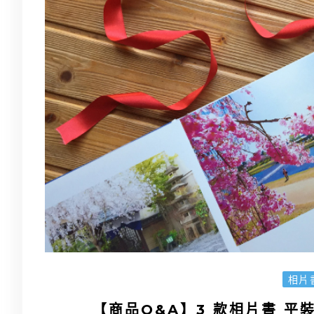
相片
【商品Q&A】3 款相片書 平