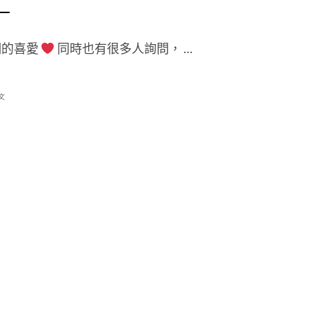
們的喜愛
同時也有很多人詢問， …
文