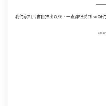
我們家相片書自推出以來，一直都很受到 nu 粉
閱讀全