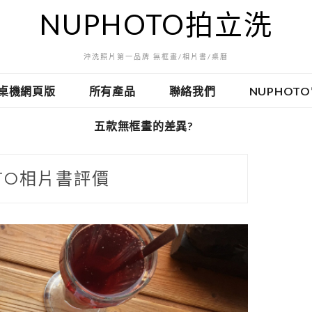
NUPHOTO拍立洗
沖洗照片第一品牌 無框畫/相片書/桌曆
桌機網頁版
所有產品
聯絡我們
NUPHOT
五款無框畫的差異?
TO相片書評價