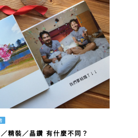
書
裝／精裝／晶鑽 有什麼不同？