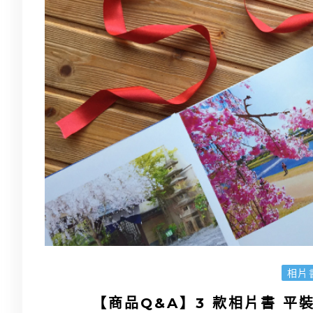
相片
【商品Q&A】3 款相片書 平