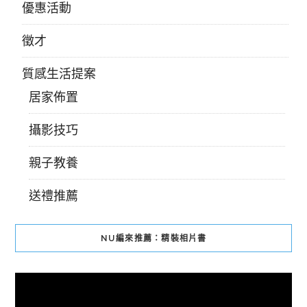
優惠活動
徵才
質感生活提案
居家佈置
攝影技巧
親子教養
送禮推薦
NU編來推薦：精裝相片書
視
訊