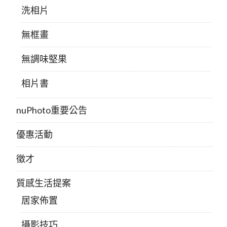
洗相片
無框畫
無調味堅果
相片書
nuPhoto重要公告
優惠活動
徵才
質感生活提案
居家佈置
攝影技巧