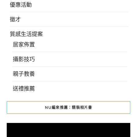
優惠活動
徵才
質感生活提案
居家佈置
攝影技巧
親子教養
送禮推薦
NU編來推薦：精裝相片書
視
訊