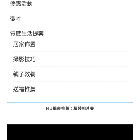
優惠活動
徵才
質感生活提案
居家佈置
攝影技巧
親子教養
送禮推薦
NU編來推薦：精裝相片書
視
訊