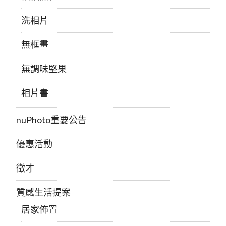
洗相片
無框畫
無調味堅果
相片書
nuPhoto重要公告
優惠活動
徵才
質感生活提案
居家佈置