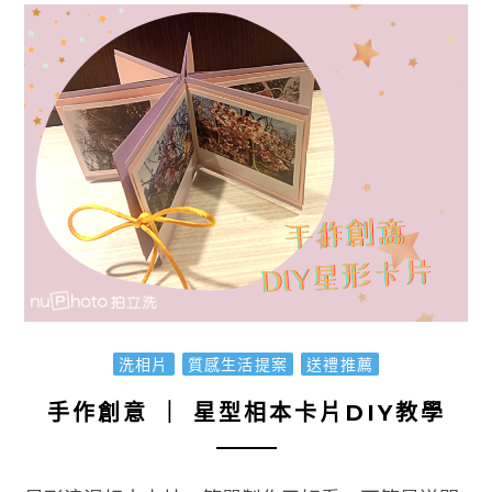
洗相片
質感生活提案
送禮推薦
手作創意 ｜ 星型相本卡片DIY教學