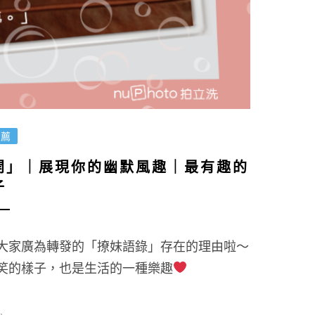
推薦
開」｜展現你的幽默風趣｜最有趣的
子
大家廣為轉發的「撩妹語錄」存在的理由啦～
笑的樣子，也是生活的一種樂趣