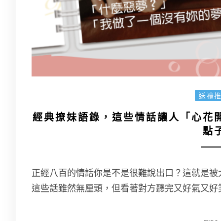
送禮
經典撩妹語錄，這些情話讓人「心花
點
正經八百的情話你是不是很難說出口？這就是被
這些話雖然無厘頭，但看著對方聽完又好氣又好