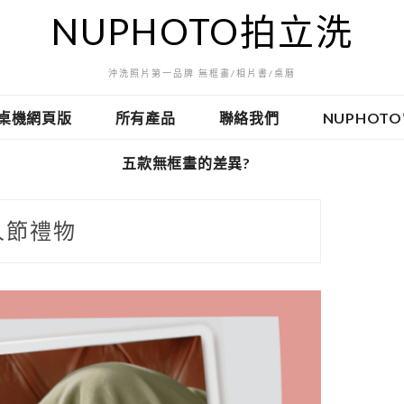
NUPHOTO拍立洗
沖洗照片第一品牌 無框畫/相片書/桌曆
桌機網頁版
所有產品
聯絡我們
NUPHOT
五款無框畫的差異?
人節禮物