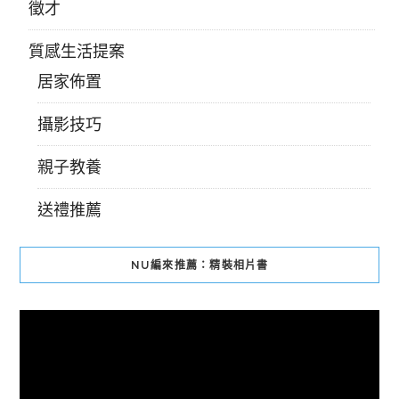
徵才
質感生活提案
居家佈置
攝影技巧
親子教養
送禮推薦
NU編來推薦：精裝相片書
視
訊
播
放