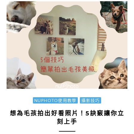
NUPHOTO使用教學
攝影技巧
想為毛孩拍出好看照片！5訣竅讓你立
刻上手