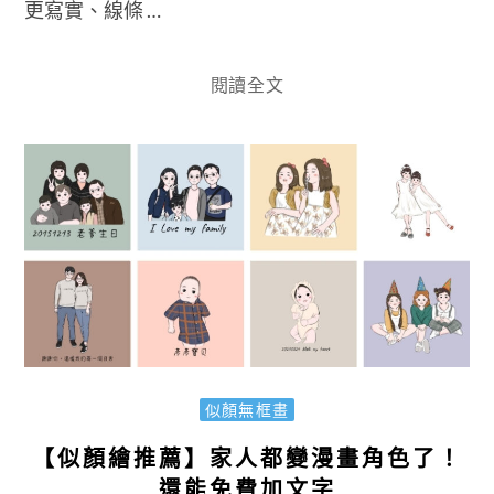
更寫實、線條 …
閱讀全文
似顏無框畫
【似顏繪推薦】家人都變漫畫角色了！
還能免費加文字