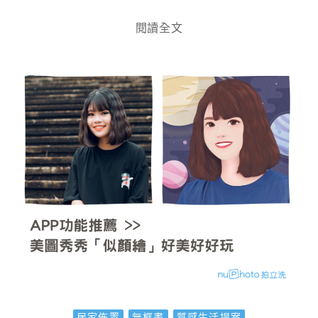
閱讀全文
居家佈置
無框畫
質感生活提案