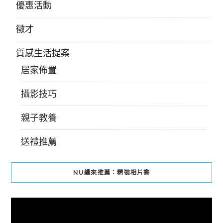
優惠活動
徵才
質感生活提案
居家佈置
攝影技巧
親子教養
送禮推薦
NU編來推薦：精裝相片書
視
訊