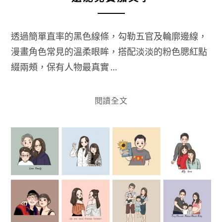
透過簡單直率的黑色線條，勾勒五官及輪廓邊線，
漫畫角色常見的溫柔眼眸，搭配淡淡的粉色腮紅點
綴兩頰，保有人物最真實 …
閱讀全文