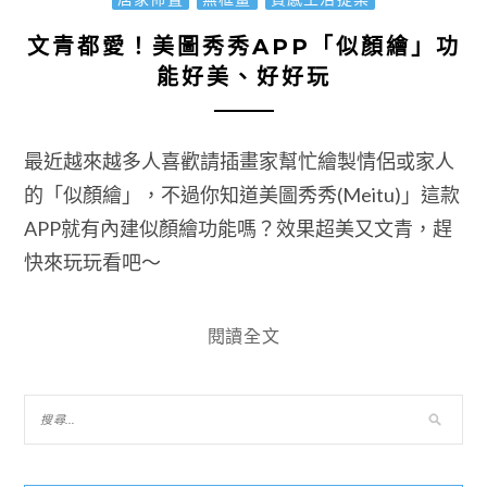
文青都愛！美圖秀秀APP「似顏繪」功
能好美、好好玩
最近越來越多人喜歡請插畫家幫忙繪製情侶或家人
的「似顏繪」，不過你知道美圖秀秀(Meitu)」這款
APP就有內建似顏繪功能嗎？效果超美又文青，趕
快來玩玩看吧～
閱讀全文